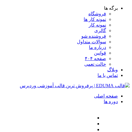
دسته بندی دوره ها
BlockChain
Cryptography
DevOps