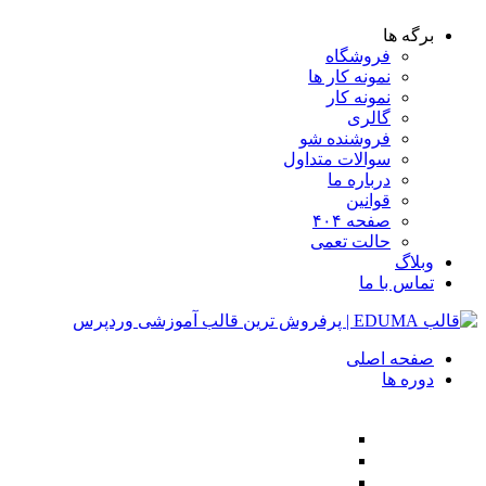
دسته بندی دوره ها
BlockChain
Cryptography
DevOps