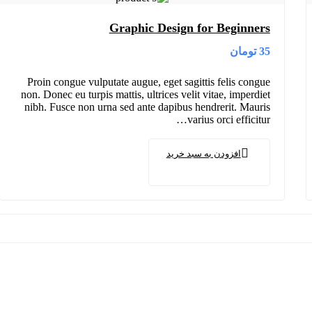
Graphic Design for Beginners
تومان
35
Proin congue vulputate augue, eget sagittis felis congue
non. Donec eu turpis mattis, ultrices velit vitae, imperdiet
nibh. Fusce non urna sed ante dapibus hendrerit. Mauris
varius orci efficitur…
افزودن به سبد خرید