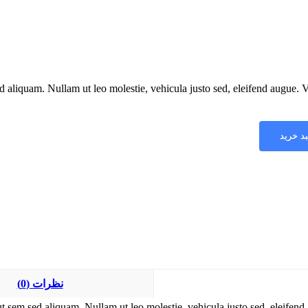
d aliquam. Nullam ut leo molestie, vehicula justo sed, eleifend augue.
افزودن
نظرات (0)
t sem sed aliquam. Nullam ut leo molestie, vehicula justo sed, eleifen