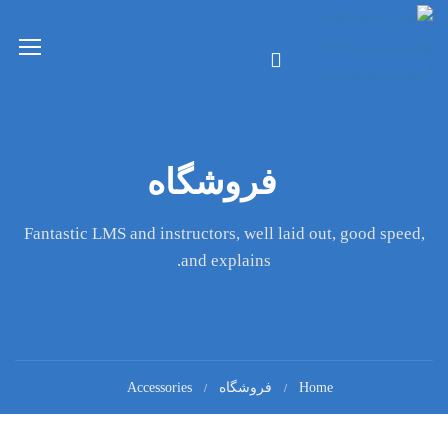
فروشگاه
Fantastic LMS and instructors, well laid out, good speed,
and explains.
Home
فروشگاه
Accessories