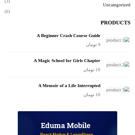
(3)
Uncategorized
(0)
PRODUCTS
A Beginner Crash Course Guide
9
تومان
A Magic School for Girls Chapter
10
تومان
A Memoir of a Life Interrupted
10
تومان