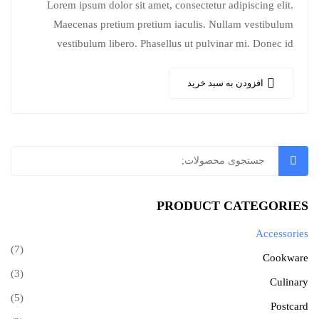
Lorem ipsum dolor sit amet, consectetur adipiscing elit.
Maecenas pretium pretium iaculis. Nullam vestibulum
vestibulum libero. Phasellus ut pulvinar mi. Donec id
pretium ante.
افزودن به سبد خرید
جستجو
PRODUCT CATEGORIES
Accessories
(7)
Cookware
(3)
Culinary
(5)
Postcard